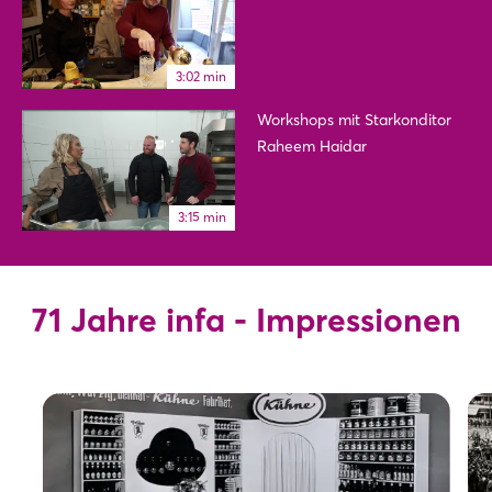
3:02 min
Workshops mit Starkonditor
Raheem Haidar
3:15 min
71 Jahre infa - Impressionen