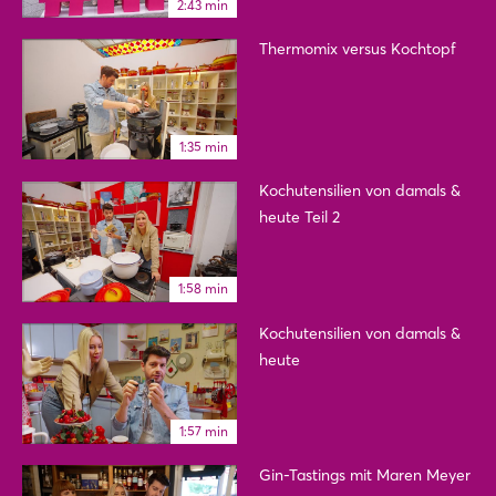
2:43 min
Thermomix versus Kochtopf
1:35 min
Kochutensilien von damals &
heute Teil 2
1:58 min
Kochutensilien von damals &
heute
1:57 min
Gin-Tastings mit Maren Meyer