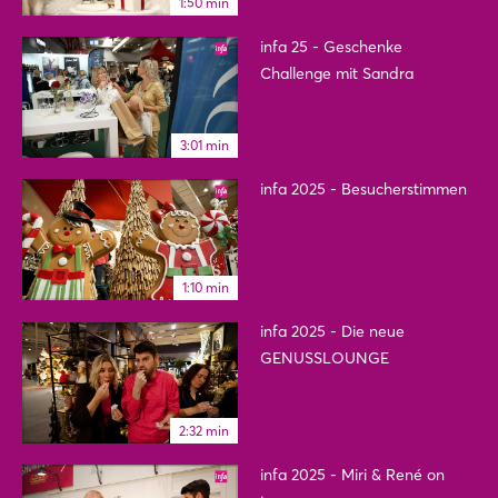
1:50 min
infa 25 - Geschenke
Challenge mit Sandra
3:01 min
infa 2025 - Besucherstimmen
1:10 min
infa 2025 - Die neue
GENUSSLOUNGE
2:32 min
infa 2025 - Miri & René on