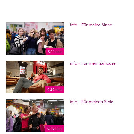
infa - Für meine Sinne
0:51 min
infa - Für mein Zuhause
0:49 min
infa - Für meinen Style
0:50 min