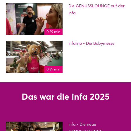
Die GENUSSLOUNGE auf der
infa
0:29 min
infalino - Die Babymesse
0:35 min
Das war die infa 2025
infa - Die neue