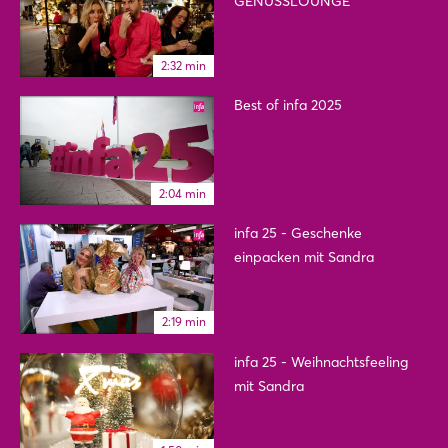
GENUSSLOUNGE
2:32 min
Best of infa 2025
2:04 min
infa 25 - Geschenke
einpacken mit Sandra
2:19 min
infa 25 - Weihnachtsfeeling
mit Sandra