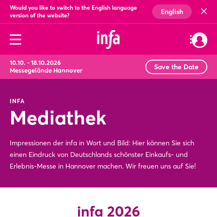
Would you like to switch to the English language
English
version of the website?
10.10. - 18.10.2026
Save the Date
Messegelände Hannover
INFA
Mediathek
Impressionen der infa in Wort und Bild: Hier können Sie sich
einen Eindruck von Deutschlands schönster Einkaufs- und
Erlebnis-Messe in Hannover machen. Wir freuen uns auf Sie!
infa 2026