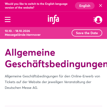
Would you like to switch to the English language
English
version of the website?
10.10. - 18.10.2026
Save the Date
Messegelände Hannover
Allgemeine
Geschäftsbedingunge
Allgemeine Geschäftsbedingungen für den Online-Erwerb von
Tickets auf der Website der jeweiligen Veranstaltung der
Deutschen Messe AG.