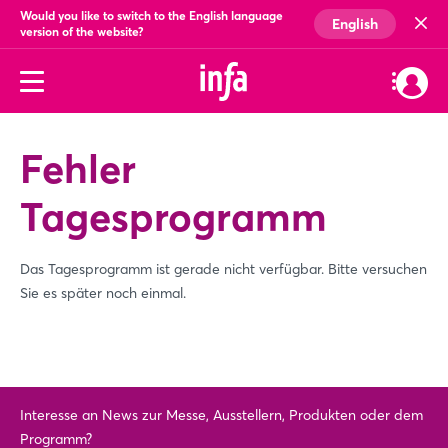
Would you like to switch to the English language
English
version of the website?
Fehler
Tagesprogramm
Das Tagesprogramm ist gerade nicht verfügbar. Bitte versuchen
Sie es später noch einmal.
Interesse an News zur Messe, Ausstellern, Produkten oder dem
Programm?