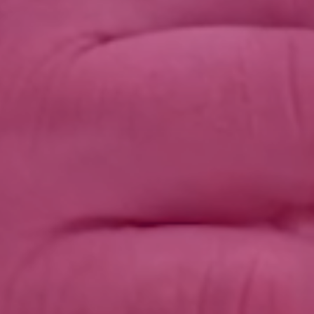
Login
Einloggen
Passwort vergessen?
Noch nicht angemeldet?
Jetzt registrieren