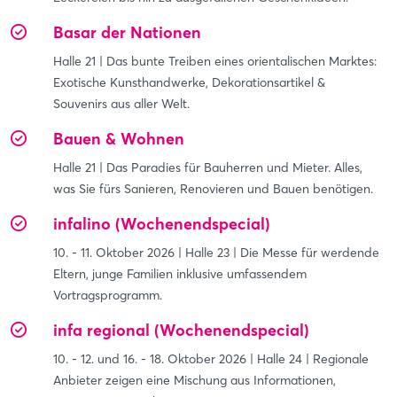
Basar der Nationen
Halle 21 | Das bunte Treiben eines orientalischen Marktes:
Exotische Kunsthandwerke, Dekorationsartikel &
Souvenirs aus aller Welt.
Bauen & Wohnen
Halle 21 | Das Paradies für Bauherren und Mieter. Alles,
was Sie fürs Sanieren, Renovieren und Bauen benötigen.
infalino (Wochenendspecial)
10. - 11. Oktober 2026 | Halle 23 | Die Messe für werdende
Eltern, junge Familien inklusive umfassendem
Vortragsprogramm.
infa regional (Wochenendspecial)
10. - 12. und 16. - 18. Oktober 2026 | Halle 24 | Regionale
Login
Anbieter zeigen eine Mischung aus Informationen,