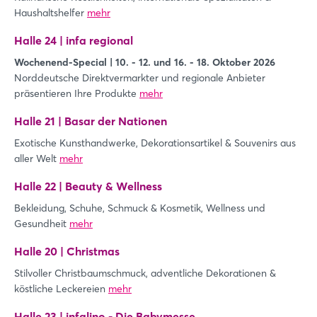
Haushaltshelfer
mehr
Halle 24 | infa regional
Wochenend-Special | 10. - 12. und 16. - 18. Oktober 2026
Norddeutsche Direktvermarkter und regionale Anbieter
präsentieren Ihre Produkte
mehr
Halle 21 | Basar der Nationen
Exotische Kunsthandwerke, Dekorationsartikel & Souvenirs aus
aller Welt
mehr
Halle 22 | Beauty & Wellness
Bekleidung, Schuhe, Schmuck & Kosmetik, Wellness und
Gesundheit
mehr
Halle 20 | Christmas
Stilvoller Christbaumschmuck, adventliche Dekorationen &
köstliche Leckereien
mehr
Halle 23 | infalino - Die Babymesse