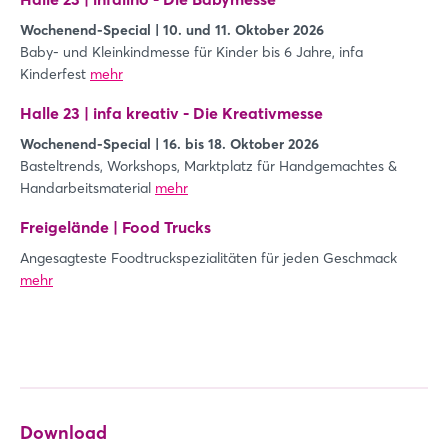
Wochenend-Special | 10. und 11. Oktober 2026
Baby- und Kleinkindmesse für Kinder bis 6 Jahre, infa
Kinderfest
mehr
Login
Halle 23 | infa kreativ - Die Kreativmesse
Wochenend-Special | 16. bis 18. Oktober 2026
Basteltrends, Workshops, Marktplatz für Handgemachtes &
Einloggen
Handarbeitsmaterial
mehr
Passwort vergessen?
Freigelände | Food Trucks
Angesagteste Foodtruckspezialitäten für jeden Geschmack
mehr
Noch nicht angemeldet?
Jetzt registrieren
Download