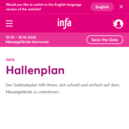
Would you like to switch to the English language
English
version of the website?
10.10. - 18.10.2026
Save the Date
Messegelände Hannover
INFA
Hallenplan
Der Geländeplan hilft Ihnen, sich schnell und einfach auf dem
Messegelände zu orientieren.