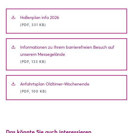
Hallenplan infa 2026
(PDF, 331 KB)
Informationen zu Ihrem barrierefreien Besuch auf
unserem Messegelände
(PDF, 133 KB)
Anfahrtsplan Oldtimer-Wochenende
(PDF, 100 KB)
Das könnte Sie auch interessieren