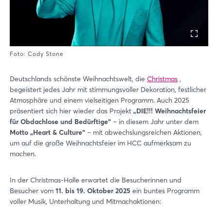
Foto: Cody Stone
Deutschlands schönste Weihnachtswelt, die
Christmas
,
begeistert jedes Jahr mit stimmungsvoller Dekoration, festlicher
Atmosphäre und einem vielseitigen Programm. Auch 2025
präsentiert sich hier wieder das Projekt
„DIE!!! Weihnachtsfeier
für Obdachlose und Bedürftige“
– in diesem Jahr unter dem
Motto „Heart & Culture“
– mit abwechslungsreichen Aktionen,
um auf die große Weihnachtsfeier im HCC aufmerksam zu
machen.
In der Christmas-Halle erwartet die Besucherinnen und
Besucher vom
11. bis 19. Oktober 2025
ein buntes Programm
voller Musik, Unterhaltung und Mitmachaktionen: