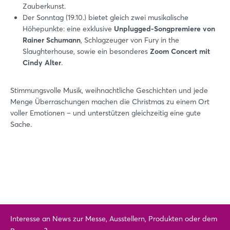
Zauberkunst.
Der Sonntag (19.10.) bietet gleich zwei musikalische
Höhepunkte: eine exklusive
Unplugged-Songpremiere von
Rainer Schumann
, Schlagzeuger von Fury in the
Slaughterhouse, sowie ein besonderes
Zoom Concert mit
Cindy Alter
.
Stimmungsvolle Musik, weihnachtliche Geschichten und jede
Menge Überraschungen machen die Christmas zu einem Ort
voller Emotionen – und unterstützen gleichzeitig eine gute
Sache.
Interesse an News zur Messe, Ausstellern, Produkten oder dem