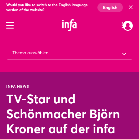
Would you like to switch to the English language
English
version of the website?
Thema auswählen
INFA NEWS
TV-Star und
Schönmacher Björn
Kroner auf der infa