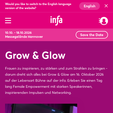
Would you like to switch to the English language
English
version of the website?
10.10. - 18.10.2026
Save the Date
Messegelände Hannover
Grow & Glow
Frauen zu inspirieren, zu stärken und zum Strahlen zu bringen -
darum dreht sich alles bei Grow & Glow am 16. Oktober 2026
auf der Lebensart Bühne auf der infa. Erleben Sie einen Tag
lang Female Empowerment mit starken Speakerinnen,
inspirierenden Impulsen und Networking.