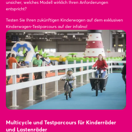
unsicher, welches Modell wirklich Ihren Anforderungen
entspricht?
Login
Testen Sie Ihren zukünftigen Kinderwagen auf dem exklusiven
Kinderwagen-Testparcours auf der infalino!
Einloggen
Passwort vergessen?
Noch nicht angemeldet?
Jetzt registrieren
Multicycle und Testparcours für Kinderräder
und Lastenräder