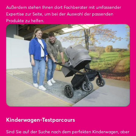
Außerdem stehen Ihnen dort Fachberater mit umfassender
Expertise zur Seite, um bei der Auswahl der passenden
Produkte zu helfen.
Kinderwagen-Testparcours
Sind Sie auf der Suche nach dem perfekten Kinderwagen, aber