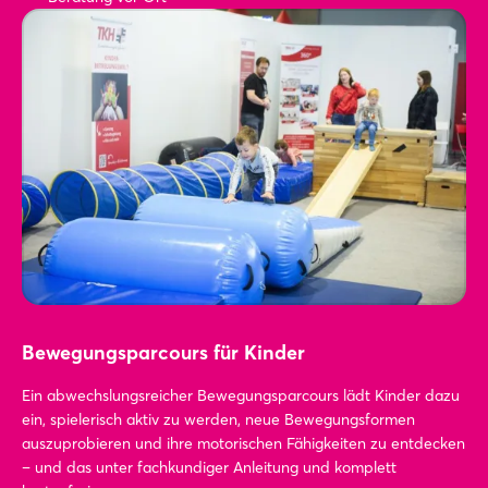
Bewegungsparcours für Kinder
Ein abwechslungsreicher Bewegungsparcours lädt Kinder dazu
ein, spielerisch aktiv zu werden, neue Bewegungsformen
auszuprobieren und ihre motorischen Fähigkeiten zu entdecken
– und das unter fachkundiger Anleitung und komplett