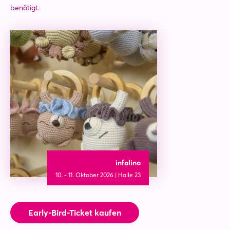
benötigt.
infalino
10. - 11. Oktober 2026 | Halle 23
Early-Bird-Ticket kaufen