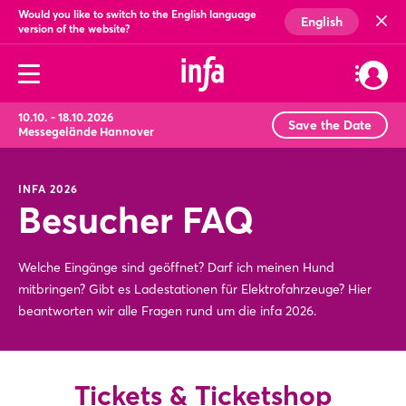
Would you like to switch to the English language
English
version of the website?
10.10. - 18.10.2026
Save the Date
Messegelände Hannover
INFA 2026
Besucher FAQ
Welche Eingänge sind geöffnet? Darf ich meinen Hund
mitbringen? Gibt es Ladestationen für Elektrofahrzeuge? Hier
beantworten wir alle Fragen rund um die infa 2026.
Tickets & Ticketshop