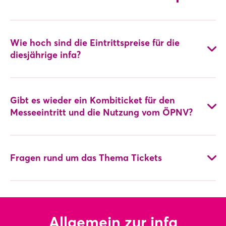
Wie hoch sind die Eintrittspreise für die
diesjährige infa?
Gibt es wieder ein Kombiticket für den
Messeeintritt und die Nutzung vom ÖPNV?
Alle Eintrittspreise und den Ticketshop finden Sie
hier
.
Fragen rund um das Thema Tickets
Nein.
Allgemein zur infa